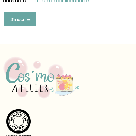
dans notre
politique de confidentialité
.
S’inscrire