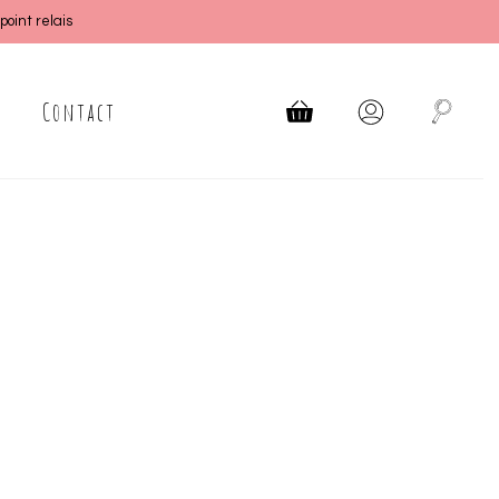
oint relais
Contact